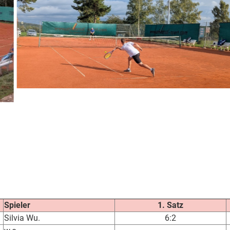
Spieler
1. Satz
Silvia Wu.
6:2