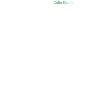
e
Colin Kienle