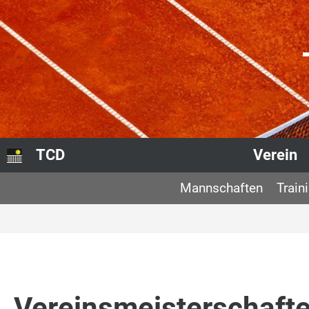
TCD
Verein
Mannschaften
Train
Vereinsmeisterschaft