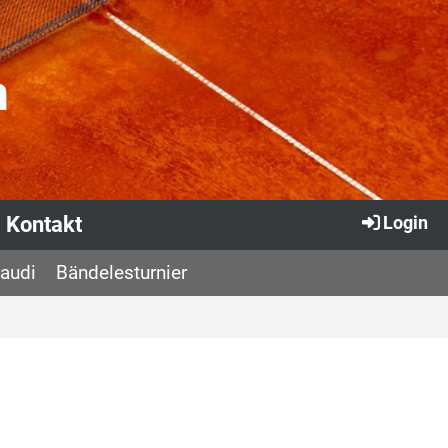
n
Kontakt
Login
Gaudi
Bändelesturnier