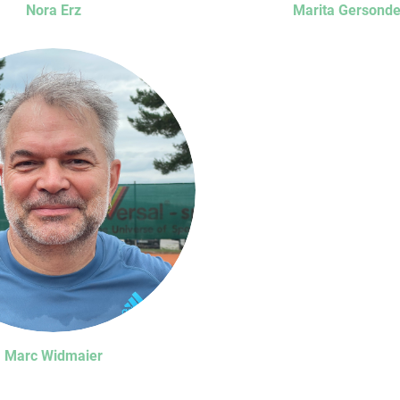
Nora Erz
Marita Gersond
Marc Widmaier