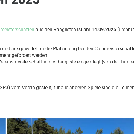
smeisterschaften
aus den Ranglisten ist am
14.09.2025
(ursprün
 und ausgewertet für die Platzierung bei den Clubmeisterschaft
mehr gefordert werden!
insmeisterschaft in die Rangliste eingepflegt (von der Turnierl
SP3) vom Verein gestellt, für alle anderen Spiele sind die Teilne