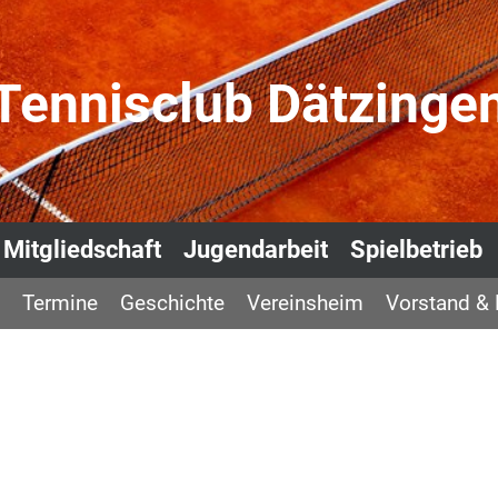
Tennisclub Dätzinge
Mitgliedschaft
Jugendarbeit
Spielbetrieb
Termine
Geschichte
Vereinsheim
Vorstand & 