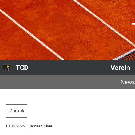
TCD
Verein
News
Zurück
01.12.2025
, Klamser Oliver