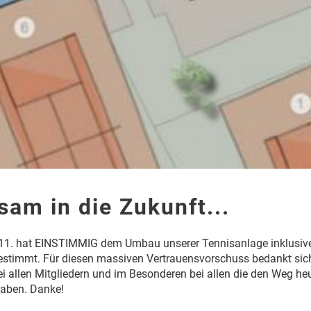
am in die Zukunft...
1. hat EINSTIMMIG dem Umbau unserer Tennisanlage inklusive
estimmt. Für diesen massiven Vertrauensvorschuss bedankt sic
i allen Mitgliedern und im Besonderen bei allen die den Weg h
aben. Danke!